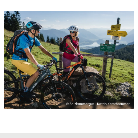
© Salzkammergut - Katrin Kerschbaumer