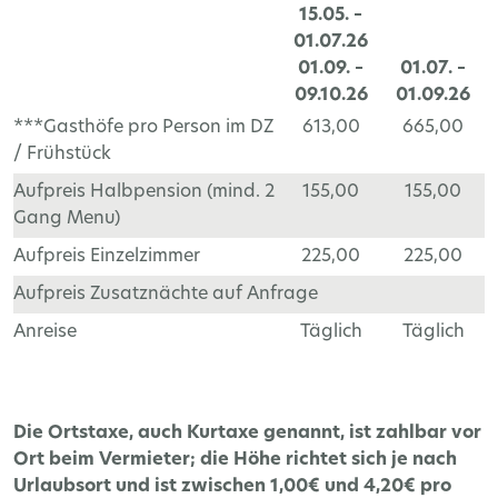
15.05. –
01.07.26
01.09. –
01.07. –
09.10.26
01.09.26
***Gasthöfe pro Person im DZ
613,00
665,00
/ Frühstück
Aufpreis Halbpension (mind. 2
155,00
155,00
Gang Menu)
Aufpreis Einzelzimmer
225,00
225,00
Aufpreis Zusatznächte auf Anfrage
Anreise
Täglich
Täglich
Die Ortstaxe, auch Kurtaxe genannt, ist zahlbar vor
Ort beim Vermieter; die Höhe richtet sich je nach
Urlaubsort und ist zwischen 1,00€ und 4,20€ pro