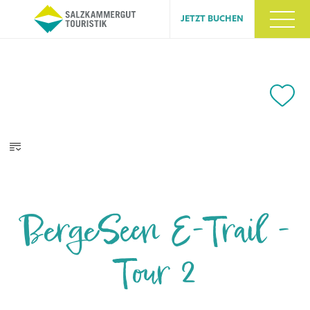
JETZT BUCHEN
BergeSeen E-Trail -
Tour 2