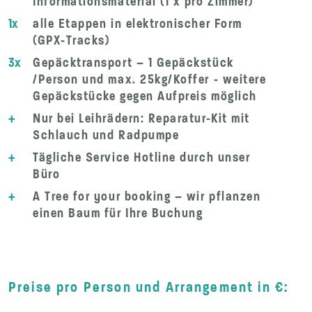
Informationsmaterial (1 x pro Zimmer)
1x
alle Etappen in elektronischer Form
(GPX-Tracks)
3x
Gepäcktransport – 1 Gepäckstück
/Person und max. 25kg/Koffer - weitere
Gepäckstücke gegen Aufpreis möglich
+
Nur bei Leihrädern: Reparatur-Kit mit
Schlauch und Radpumpe
+
Tägliche Service Hotline durch unser
Büro
+
A Tree for your booking – wir pflanzen
einen Baum für Ihre Buchung
Preise pro Person und Arrangement in €: