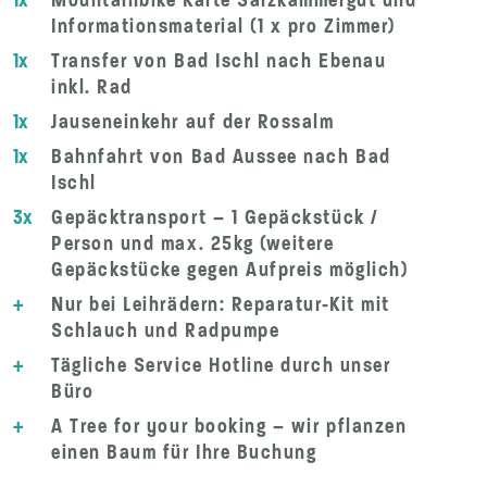
Informationsmaterial (1 x pro Zimmer)
1x
Transfer von Bad Ischl nach Ebenau
inkl. Rad
1x
Jauseneinkehr auf der Rossalm
1x
Bahnfahrt von Bad Aussee nach Bad
Ischl
3x
Gepäcktransport – 1 Gepäckstück /
Person und max. 25kg (weitere
Gepäckstücke gegen Aufpreis möglich)
+
Nur bei Leihrädern: Reparatur-Kit mit
Schlauch und Radpumpe
+
Tägliche Service Hotline durch unser
Büro
+
A Tree for your booking – wir pflanzen
einen Baum für Ihre Buchung