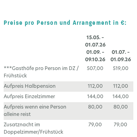
Preise pro Person und Arrangement in €:
15.05. –
01.07.26
01.09. –
01.07. –
09.10.26
01.09.26
***Gasthöfe pro Person im DZ /
507,00
519,00
Frühstück
Aufpreis Halbpension
112,00
112,00
Aufpreis Einzelzimmer
144,00
144,00
Aufpreis wenn eine Person
80,00
80,00
alleine reist
Zusatznacht im
79,00
79,00
Doppelzimmer/Frühstück