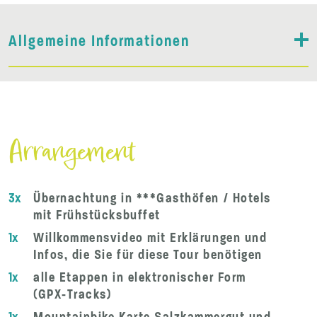
Allgemeine Informationen
Arrangement
3x
Übernachtung in ***Gasthöfen / Hotels
mit Frühstücksbuffet
1x
Willkommensvideo mit Erklärungen und
Infos, die Sie für diese Tour benötigen
1x
alle Etappen in elektronischer Form
(GPX-Tracks)
1x
Mountainbike Karte Salzkammergut und