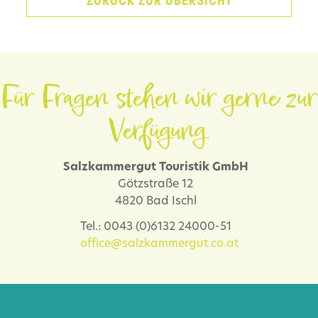
ZURÜCK ZUR ÜBERSICHT
Für Fragen stehen wir gerne zur
Verfügung.
Salzkammergut Touristik GmbH
Götzstraße 12
4820 Bad Ischl
Tel.: 0043 (0)6132 24000-51
office@salzkammergut.co.at