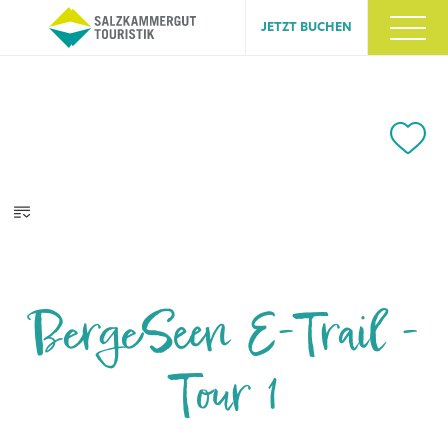
JETZT BUCHEN
BergeSeen E-Trail -
Tour 1