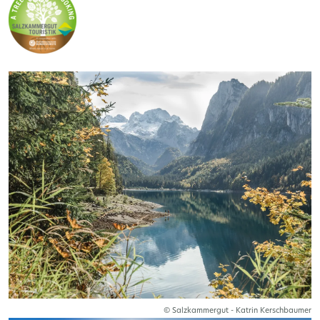
© Salzkammergut - Katrin Kerschbaumer