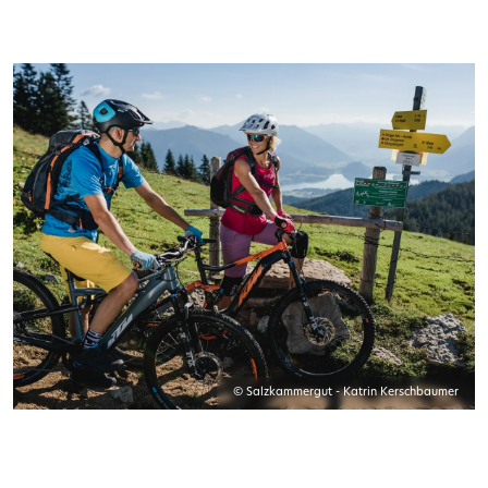
© Salzkammergut - Katrin Kerschbaumer