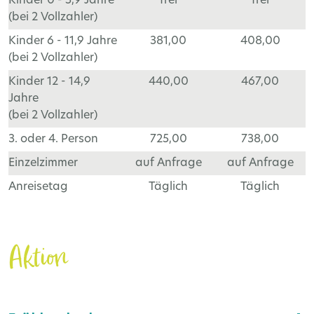
Kinder 0 - 5,9 Jahre
frei
frei
(bei 2 Vollzahler)
Kinder 6 - 11,9 Jahre
381,00
408,00
(bei 2 Vollzahler)
Kinder 12 - 14,9
440,00
467,00
Jahre
(bei 2 Vollzahler)
3. oder 4. Person
725,00
738,00
Einzelzimmer
auf Anfrage
auf Anfrage
Anreisetag
Täglich
Täglich
Aktion