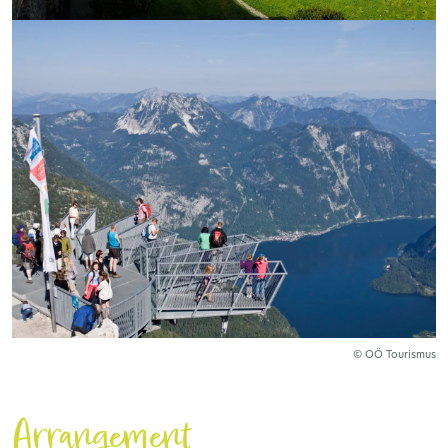
© OÖ Tourismus
Arrangement