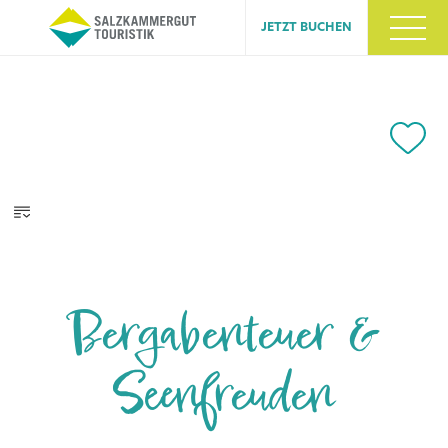
JETZT BUCHEN
Bergabenteuer &
Seenfreuden