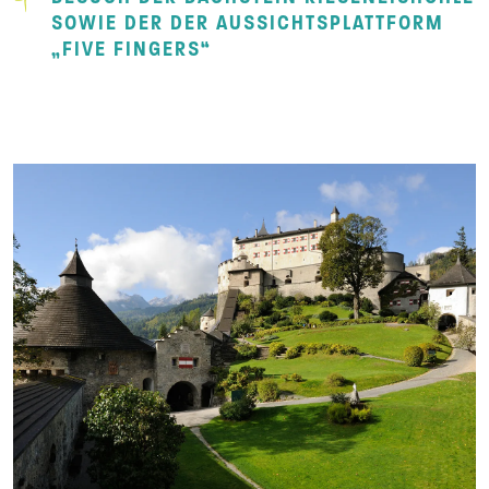
SOWIE DER DER AUSSICHTSPLATTFORM
„FIVE FINGERS“