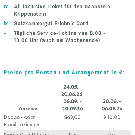
1x
All inklusive Ticket für den Dachstein
Krippenstein
1x
Salzkammergut Erlebnis Card
+
Tägliche Service-Hotline von 8.00 -
18.00 Uhr (auch am Wochenende)
Preise pro Person und Arrangement in €:
24.05. -
20.06.26
06.09. -
20.06. -
Anreise
20.09.26
06.09.26
Doppel- oder
869,00
940,00
Familienzimmer