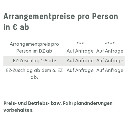
Arrangementpreise pro Person
in € ab
Arrangementpreis pro
***
****
Person im DZ ab
Auf Anfrage
Auf Anfrage
EZ-Zuschlag 1-5 ab:
Auf Anfrage
Auf Anfrage
EZ-Zuschlag ab dem 6. EZ
Auf Anfrage
Auf Anfrage
ab:
Preis- und Betriebs- bzw. Fahrplanänderungen
vorbehalten.