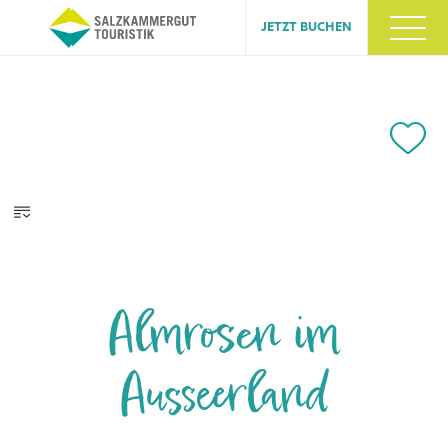
JETZT BUCHEN
Almrosen im
Ausseerland