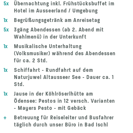
5x
Übernachtung inkl. Frühstücksbuffet im
Hotel im Ausseerland / Umgebung
1x
Begrüßungsgetränk am Anreisetag
5x
3gäng Abendessen (ab 2. Abend mit
Wahlmenü) in der Unterkunft
1x
Musikalische Unterhaltung
(Volksmusiker) während des Abendessen
für ca. 2 Std.
1x
Schiffahrt - Rundfahrt auf dem
Naturjuwel Altausseer See - Dauer ca. 1
Std.
1x
Jause in der Köhlröserlhütte am
Ödensee: Pestos in 12 versch. Varianten
- Mayers Pesto - mit Gebäck
+
Betreuung für Reiseleiter und Busfahrer
täglich durch unser Büro in Bad Ischl