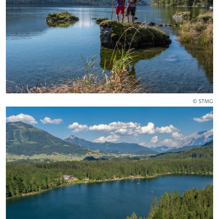
© STMG