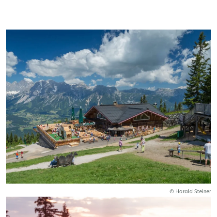
© Harald Steiner