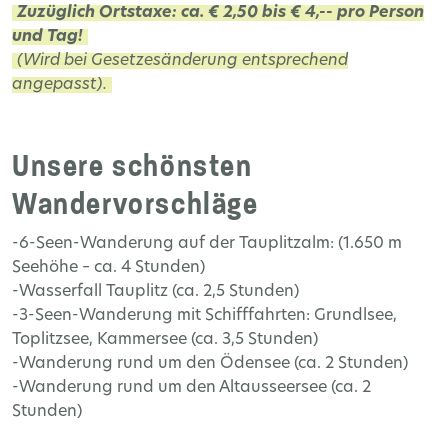
Zuzüglich Ortstaxe: ca. € 2,50 bis € 4,-- pro Person
und Tag!
(Wird bei Gesetzesänderung entsprechend
angepasst).
Unsere schönsten
Wandervorschläge
-6-Seen-Wanderung auf der Tauplitzalm: (1.650 m
Seehöhe – ca. 4 Stunden)
-Wasserfall Tauplitz (ca. 2,5 Stunden)
-3-Seen-Wanderung mit Schifffahrten: Grundlsee,
Toplitzsee, Kammersee (ca. 3,5 Stunden)
-Wanderung rund um den Ödensee (ca. 2 Stunden)
-Wanderung rund um den Altausseersee (ca. 2
Stunden)