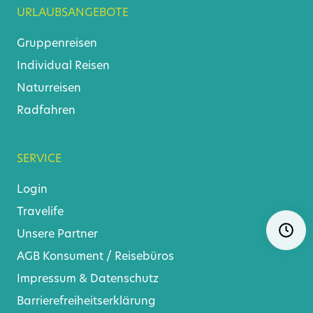
URLAUBSANGEBOTE
Gruppenreisen
Individual Reisen
Naturreisen
Radfahren
SERVICE
Login
Travelife
Navigat
Ö
Unsere Partner
überspr
AGB
Konsument
/
Reisebüros
Impressum & Datenschutz
Barrierefreiheitserklärung