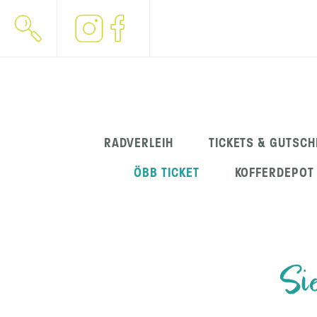
Navigation
RADVERLEIH
TICKETS & GUTSCH
überspringen
ÖBB TICKET
KOFFERDEPOT
Si