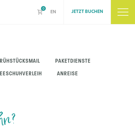
0
JETZT BUCHEN
EN
FRÜHSTÜCKSMAIL
PAKETDIENSTE
EESCHUHVERLEIH
ANREISE
hn?