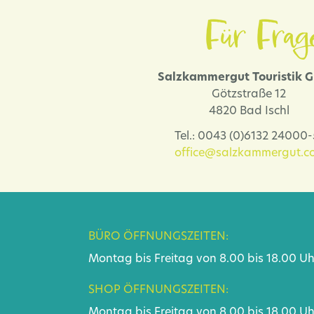
Für Frag
Salzkammergut Touristik
Götzstraße 12
4820 Bad Ischl
Tel.: 0043 (0)6132 24000
office@salzkammergut.co
BÜRO ÖFFNUNGSZEITEN:
Montag bis Freitag von 8.00 bis 18.00 Uh
SHOP ÖFFNUNGSZEITEN:
Montag bis Freitag von 8.00 bis 18.00 Uh